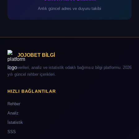
Anlık güncel adres ve duyuru takibi
JOJOBET BİLGİ
Spor verileri, analiz ve istatistik odaklı bağımsız bilgi platformu. 2026
yılı güncel rehber içerikleri.
HIZLI BAĞLANTILAR
Rehber
Analiz
İstatistik
SSS