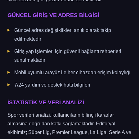
GÜNCEL GİRİŞ VE ADRES BİLGİSİ
Güncel adres değişiklikleri anlık olarak takip
edilmektedir
Giriş yap işlemleri için güvenli bağlantı rehberleri
sunulmaktadır
Mobil uyumlu arayüz ile her cihazdan erişim kolaylığı
7/24 yardım ve destek hattı bilgileri
İSTATİSTİK VE VERİ ANALİZİ
Spor verileri analizi, kullanıcıların bilinçli kararlar
almasına doğrudan katkı sağlamaktadır. Editöryal
ekibimiz; Süper Lig, Premier League, La Liga, Serie A ve