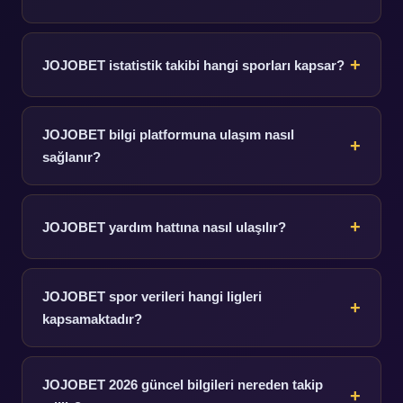
araması yapılarak da ulaşım sağlanabilir.
Spor verileri ve istatistikler uzman analistler tarafından
derlenmekte ve yorumlanmaktadır. Verileri bağlamıyla
+
JOJOBET istatistik takibi hangi sporları kapsar?
değerlendirmek doğru analiz için kritik öneme sahiptir.
Futbol, basketbol, tenis, voleybol, beyzbol ve e-spor
dahil 40'tan fazla spor dalında istatistik takibi
JOJOBET bilgi platformuna ulaşım nasıl
+
yapılmaktadır.
sağlanır?
Güncel adres ve rehber siteleri üzerinden hızlı ulaşım
mümkündür. Arama motorları ve sosyal medya kanalları
+
JOJOBET yardım hattına nasıl ulaşılır?
da yönlendirme kaynağı olarak kullanılabilir.
Canlı destek, e-posta ve sosyal medya kanalları
üzerinden 7/24 yardım alınabilmektedir. Yanıt süreleri
JOJOBET spor verileri hangi ligleri
+
genellikle birkaç dakika ile sınırlıdır.
kapsamaktadır?
Süper Lig, Premier League, La Liga, Bundesliga, Serie
A, Ligue 1 ve UEFA Şampiyonlar Ligi başta olmak üzere
JOJOBET 2026 güncel bilgileri nereden takip
+
120'den fazla lig kapsanmaktadır.